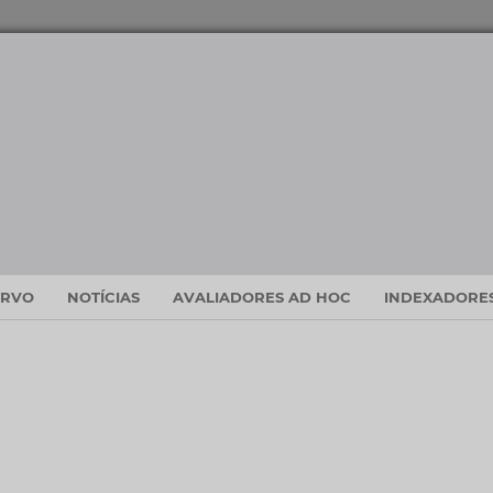
ERVO
NOTÍCIAS
AVALIADORES AD HOC
INDEXADORES