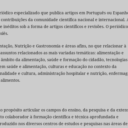
riódico especializado que publica artigos em Português ou Espanho
contribuições da comunidade científica nacional e internacional. 
 inéditos sob a forma de artigos científicos e revisões. O periódico
siês.
tação, Nutrição e Gastronomia e áreas afins, no que relacionar à
 assuntos relacionados as mais variadas temáticas: alimentação e
o âmbito da alimentação, saúde e formação do cidadão, tecnologias
as em saúde e alimentação, culturas e educação no contexto da
onalidade e cultura, administração hospitalar e nutrição, enferma
 alimentos.
o propósito articular os campos do ensino, da pesquisa e da exten
to colaborador à formação científica e técnica aprofundada e
roduzido nos diversos centros de estudos e pesquisas nas áreas de