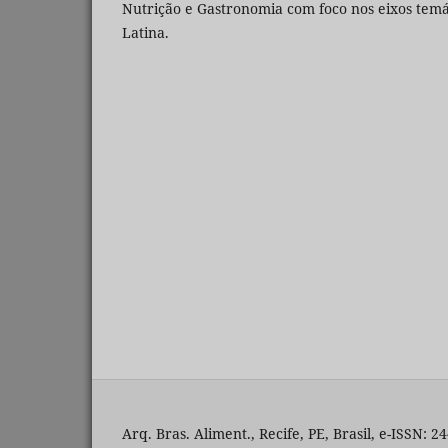
Nutrição e Gastronomia com foco nos eixos temá
Latina.
Arq. Bras. Aliment., Recife, PE, Brasil, e-ISSN: 2