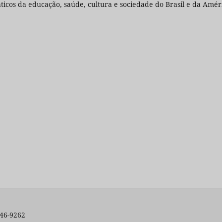
ticos da educação, saúde, cultura e sociedade do Brasil e da Amér
446-9262