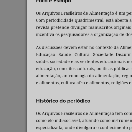
Foco e Escopo
Os Arquivos Brasileiros de Alimentação é um pe
Com periodicidade quadrimestral, está aberta a 
revista pretende divulgar manuscritos originais e
incentiva os pesquisadores à organização de dos
As discussões devem estar no contexto da Alimen
Educação - Saúde - Cultura - Sociedade. Discutir
saúde, sociedade e as vertentes educacionais n
educação, conceitos culturais, políticas públic
alimentação, antropologia da alimentação, regi
e alimentos, cultura afro e alimentos, religiões e
Histórico do periódico
Os
Arquivos Brasileiros de Alimentação tem com
como elo indissociável, atuando como instrumen
especializada, onde divulgará o conhecimento p