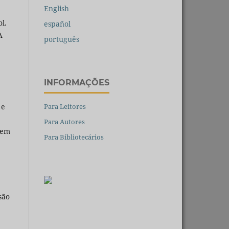
English
l.
español
A
português
INFORMAÇÕES
Para Leitores
 e
Para Autores
gem
Para Bibliotecários
são