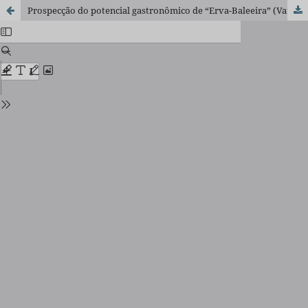
Prospecção do potencial gastronômico de “Erva-Baleeira” (Varronia curassavica Jacq.)