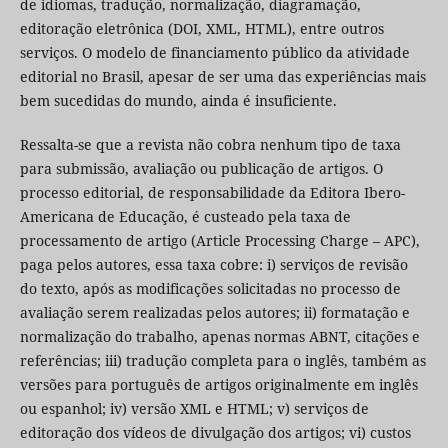
de idiomas, tradução, normalização, diagramação,
editoração eletrônica (DOI, XML, HTML), entre outros
serviços. O modelo de financiamento público da atividade
editorial no Brasil, apesar de ser uma das experiências mais
bem sucedidas do mundo, ainda é insuficiente.
Ressalta-se que a revista não cobra nenhum tipo de taxa
para submissão, avaliação ou publicação de artigos. O
processo editorial, de responsabilidade da Editora Ibero-
Americana de Educação, é custeado pela taxa de
processamento de artigo (Article Processing Charge – APC),
paga pelos autores, essa taxa cobre: i) serviços de revisão
do texto, após as modificações solicitadas no processo de
avaliação serem realizadas pelos autores; ii) formatação e
normalização do trabalho, apenas normas ABNT, citações e
referências; iii) tradução completa para o inglês, também as
versões para português de artigos originalmente em inglês
ou espanhol; iv) versão XML e HTML; v) serviços de
editoração dos vídeos de divulgação dos artigos; vi) custos